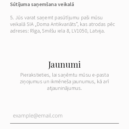
Sūtījuma saņemšana veikalā
5. Jūs varat saņemt pasūtījumu paši mūsu
veikalā SIA „Doma Antikvariāts”, kas atrodas pēc
adreses: Rīga, Smilšu iela 8, LV1050, Latvija.
Jaunumi
Pierakstieties, lai saņēmtu mūsu e-pasta
ziņojumus un ikmēneša jaunumus, kā arī
atjauninājumus.