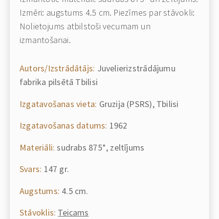
Izmēri: augstums 4.5 cm. Piezīmes par stāvokli:
Nolietojums atbilstoši vecumam un
izmantošanai.
Autors/Izstrādātājs:
Juvelierizstrādājumu
fabrika pilsētā Tbilisi
Izgatavošanas vieta:
Gruzija (PSRS), Tbilisi
Izgatavošanas datums:
1962
Materiāli:
sudrabs 875*, zeltījums
Svars:
147 gr.
Augstums:
4.5 cm.
Stāvoklis:
Teicams