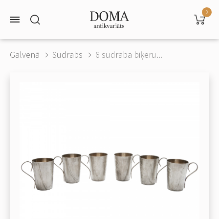
0
Galvenā
Sudrabs
6 sudraba biķeru...