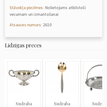
Stāvokļa piezīmes:
Nolietojums atbilstoši
vecumam un izmantošanai
Atsauces numurs:
2610
Līdzīgas preces
Sudraba
Sudraba
Sudrab