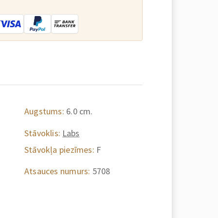
Augstums:
6.0 cm.
Stāvoklis:
Labs
Stāvokļa piezīmes:
F
Atsauces numurs:
5708