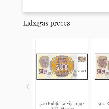
Līdzīgas preces
500 Rubļi, Latvija, 1992
500 R
(VF), Pick 42