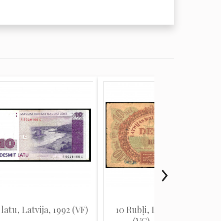
 latu, Latvija, 1992 (VF)
10 Rubļi, Latvija, 1919
(VG), Pick 4a