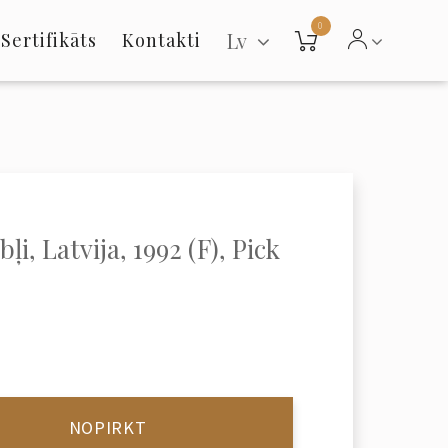
0
Lv
Sertifikāts
Kontakti
ļi, Latvija, 1992 (F), Pick
NOPIRKT