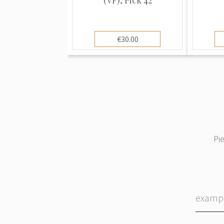
€30.00
Pi