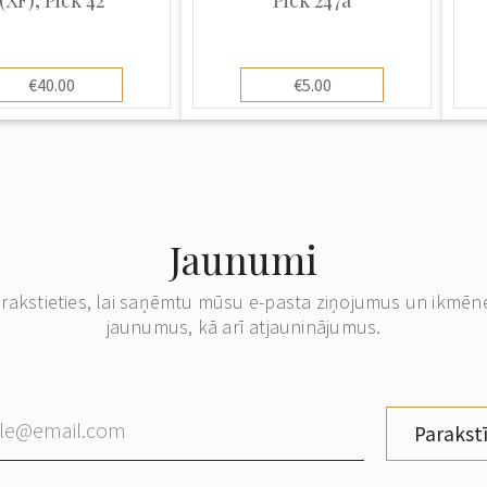
€40.00
€5.00
Jaunumi
erakstieties, lai saņēmtu mūsu e-pasta ziņojumus un ikmēn
jaunumus, kā arī atjauninājumus.
Parakstī