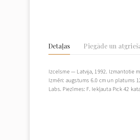
Detaļas
Piegāde un atgrie
Izcelsme — Latvija, 1992. Izmantotie ma
Izmēri: augstums 6.0 cm un platums 12
Labs. Piezīmes: F. Iekļauta Pick 42 kat