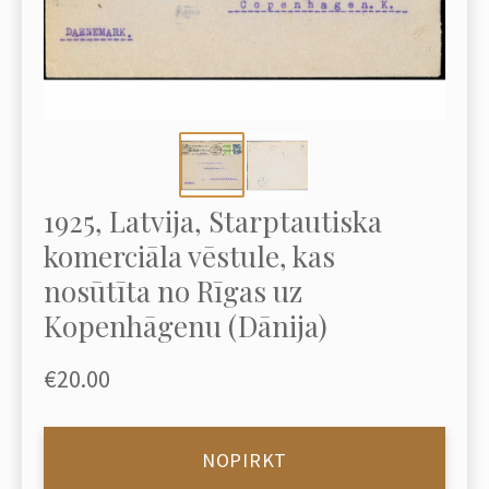
1925, Latvija, Starptautiska
komerciāla vēstule, kas
nosūtīta no Rīgas uz
Kopenhāgenu (Dānija)
€20.00
NOPIRKT