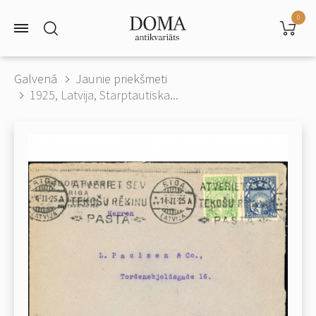
0
Galvenā
Jaunie priekšmeti
1925, Latvija, Starptautiska...