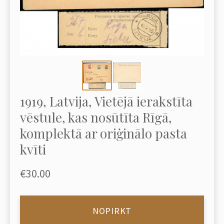
1919, Latvija, Vietējā ierakstīta
vēstule, kas nosūtīta Rīgā,
komplektā ar oriģinālo pasta
kvīti
€30.00
NOPIRKT