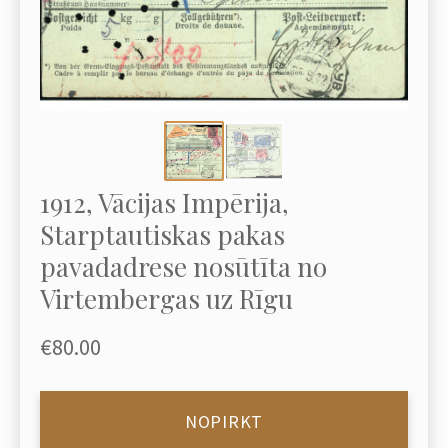
1912, Vācijas Impērija,
Starptautiskas pakas
pavadadrese nosūtīta no
Virtembergas uz Rīgu
€80.00
NOPIRKT