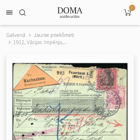
0
Galvenā
Jaunie priekšmeti
1912, Vācijas Impērija,...