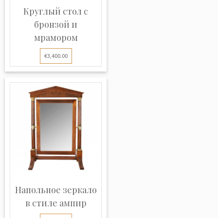
Круглый стол с
бронзой и
мрамором
€3,400.00
Напольное зеркало
в стиле ампир