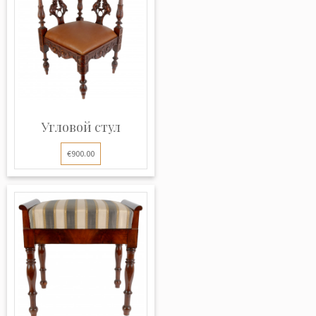
Угловой стул
€900.00