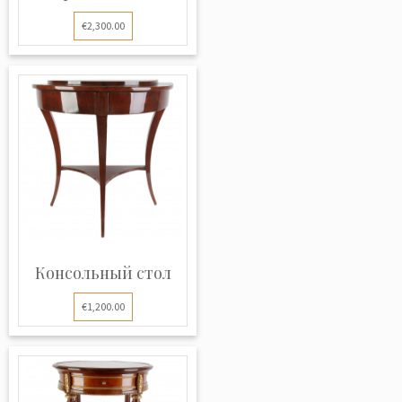
наклад...
€2,300.00
Консольный стол
€1,200.00