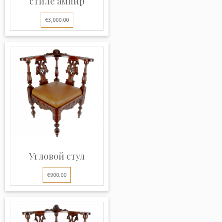
стиле ампир
€3,000.00
Угловой стул
€900.00