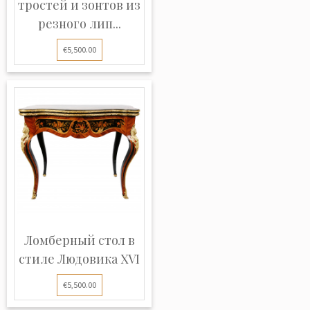
тростей и зонтов из
резного лип...
€5,500.00
Ломберный стол в
стиле Людовика XVI
€5,500.00