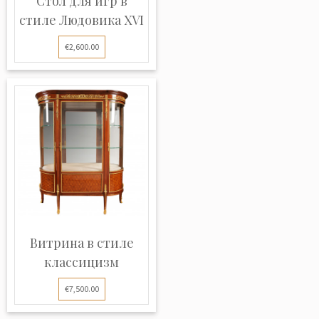
Стол для игр в
стиле Людовика XVI
€2,600.00
Витрина в стиле
классицизм
€7,500.00