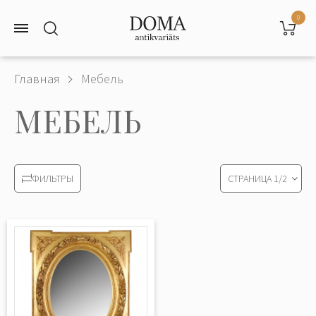
0
Главная
Мебель
МЕБЕЛЬ
СТРАНИЦА
1
/
2