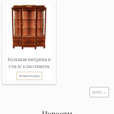
Большая витрина в
стиле классицизм
Запросить цену
ДАЛЕЕ →
Новости