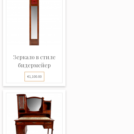
Зеркало в стиле
бидермейер
€1,100.00