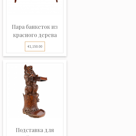
Пара банкеток из
красного дерева
€1,150.00
Подставка для