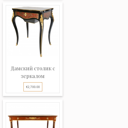
Дамский столик с
зеркалом
€2,700.00