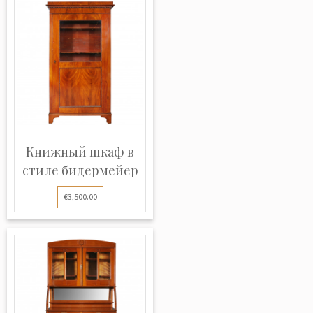
Книжный шкаф в
стиле бидермейер
€3,500.00