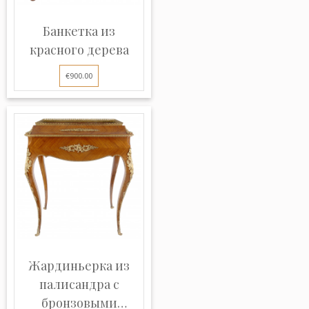
Банкетка из
красного дерева
€900.00
Жардиньерка из
палисандра с
бронзовыми