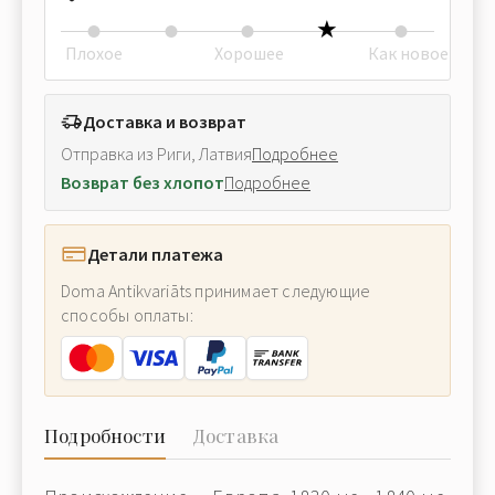
Плохое
Хорошее
Как новое
Доставка и возврат
Отправка из Риги, Латвия
Подробнее
Возврат без хлопот
Подробнее
Детали платежа
Doma Antikvariāts принимает следующие
способы оплаты:
Подробности
Доставка