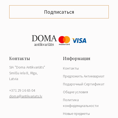
Подписаться
SIA "Doma Antikvariāts"
Контакты
Smilšu iela 8, Rīga,
Предложить Антиквариат
Latvia
Подарочный Сертификат
+371 29 16 65 04
Общие условия
doma@antikvariats.lv
Политика
конфиденциальности
Новые предметы