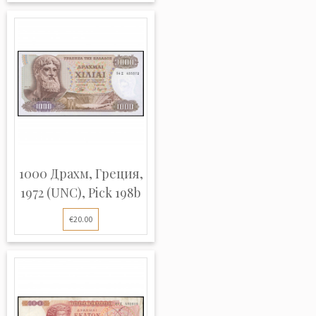
1000 Драхм, Греция,
1972 (UNC), Pick 198b
€20.00