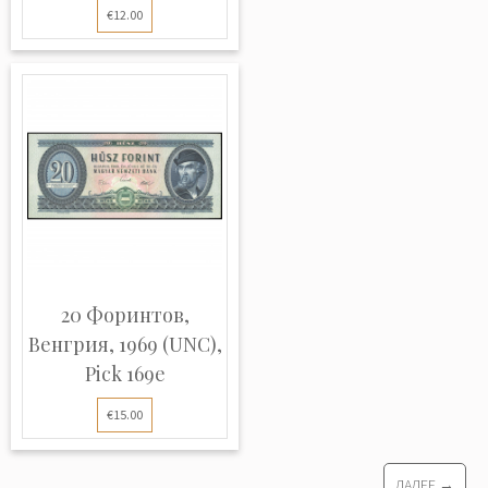
€12.00
20 Форинтов,
Венгрия, 1969 (UNC),
Pick 169e
€15.00
ДАЛЕЕ →