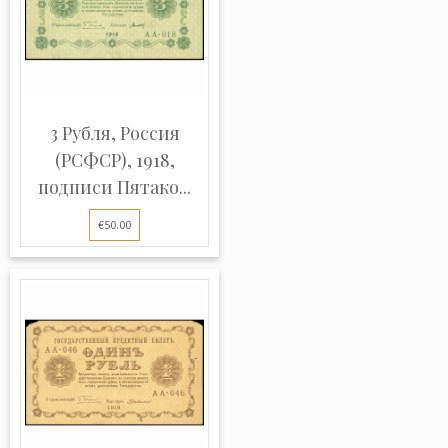
3 Рубля, Россия
(РСФСР), 1918,
подписи Пятако...
€50.00