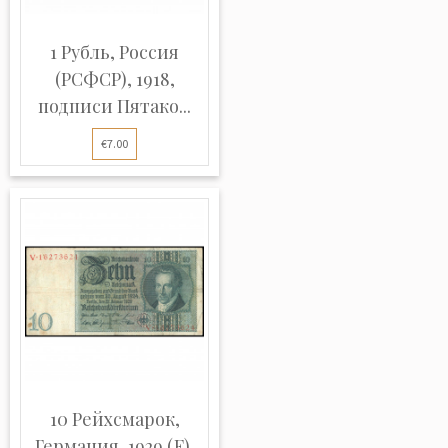
1 Рубль, Россия
(РСФСР), 1918,
подписи Пятако...
€7.00
10 Рейхсмарок,
Германия, 1929 (F),