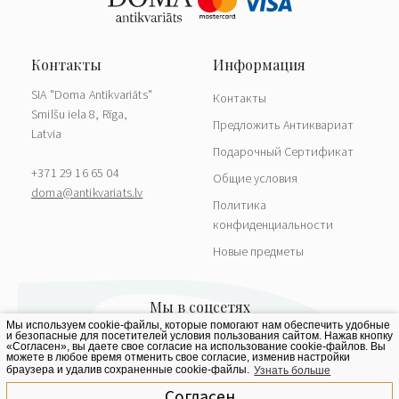
SIA "Doma Antikvariāts"
Контакты
Smilšu iela 8, Rīga,
Предложить Антиквариат
Latvia
Подарочный Сертификат
+371 29 16 65 04
Общие условия
doma@antikvariats.lv
Политика
конфиденциальности
Новые предметы
Мы используем cookie-файлы, которые помогают нам обеспечить удобные
и безопасные для посетителей условия пользования сайтом. Нажав кнопку
«Согласен», вы даете свое согласие на использование cookie-файлов. Вы
можете в любое время отменить свое согласие, изменив настройки
браузера и удалив сохраненные cookie-файлы.
Узнать больше
Согласен