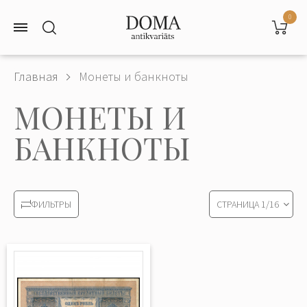
0
Главная
Монеты и банкноты
МОНЕТЫ И
БАНКНОТЫ
СТРАНИЦА
1
/
16