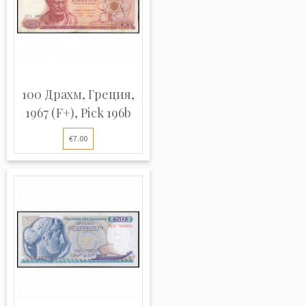
100 Драхм, Греция,
1967 (F+), Pick 196b
€7.00