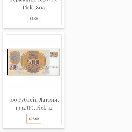
Pick 180a
€5.00
500 Рублей, Латвия,
1992 (F), Pick 42
€25.00