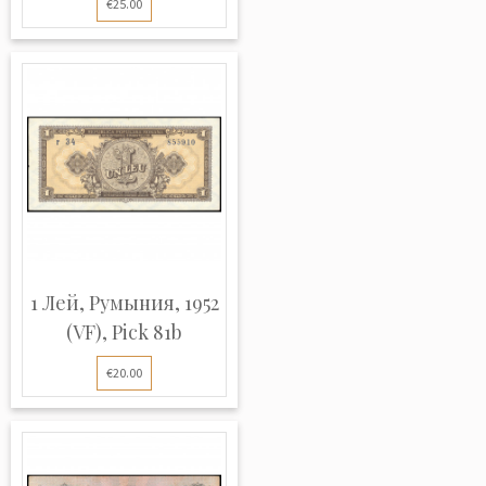
€25.00
1 Лей, Румыния, 1952
(VF), Pick 81b
€20.00