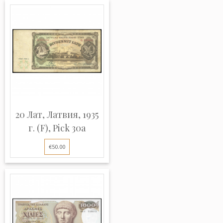
20 Лат, Латвия, 1935
г. (F), Pick 30a
€50.00