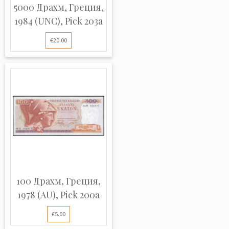
5000 Драхм, Греция,
1984 (UNC), Pick 203a
€20.00
100 Драхм, Греция,
1978 (AU), Pick 200a
€5.00