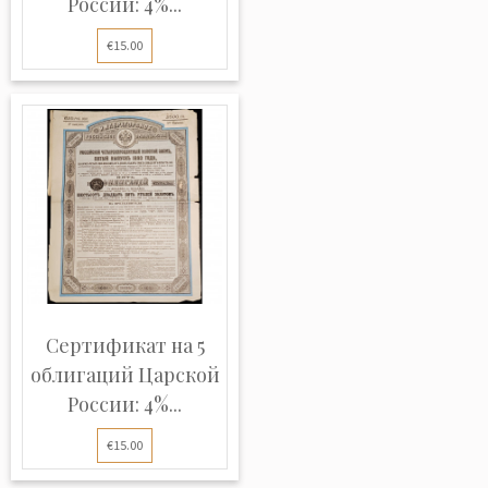
России: 4%...
€15.00
Сертификат на 5
облигаций Царской
России: 4%...
€15.00