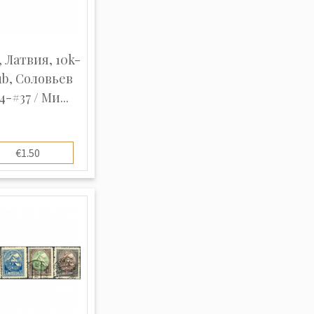
, Латвия, 10k-
ub, Соловьев
4-#37 / Ми...
€1.50