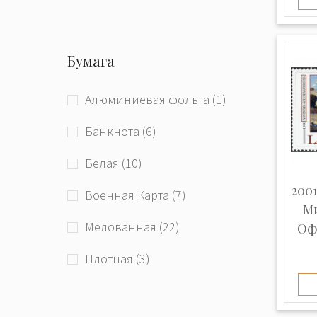
Бумага
Алюминиевая фольга (1)
Банкнота (6)
Белая (10)
2001
Военная Карта (7)
Ми
Мелованная (22)
Офс
Плотная (3)
Простая (21)