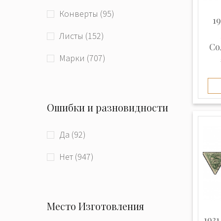
Конверты (95)
19
Листы (152)
Со
Марки (707)
Ошибки и разновидности
Да (92)
Нет (947)
Место Изготовления
1931