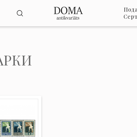
Под
Сер
АРКИ