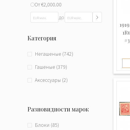
От €2,000.00
до
1919
1R
Категория
#3
Негашеные (742)
Гашеные (379)
Аксессуары (2)
Разновидности марок
Блоки (85)