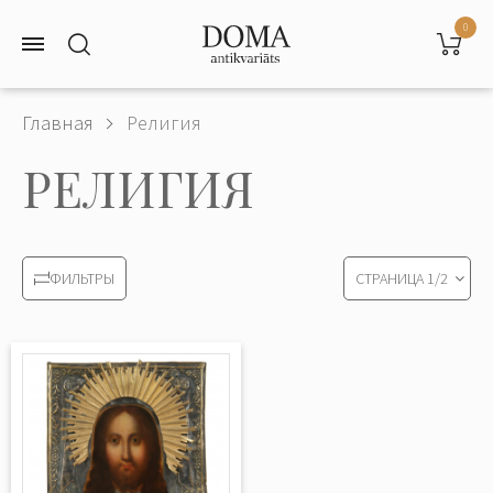
0
Главная
Религия
РЕЛИГИЯ
СТРАНИЦА
1
/
2