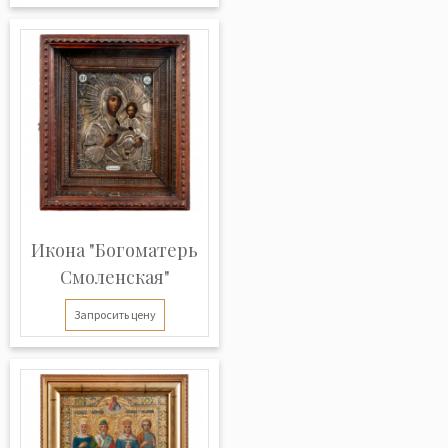
Икона "Богоматерь
Смоленская"
Запросить цену