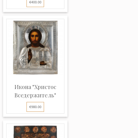
€400.00
Икона "Христос
Вседержитель"
€980.00