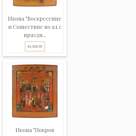
Икона "Воскресение
и Сошествие во ад с
праздн...
€2,500.00
Икона "Покров