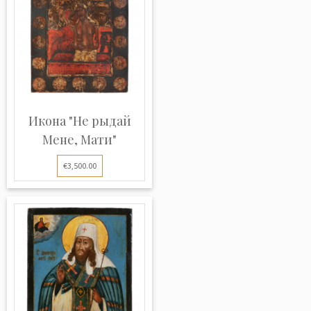
Икона "Не рыдай
Мене, Мати"
€3,500.00