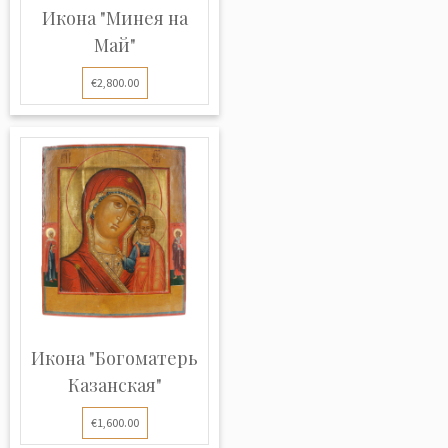
Икона "Минея на
Май"
€2,800.00
Икона "Богоматерь
Казанская"
€1,600.00