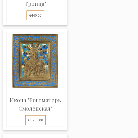
Троица"
€440.00
Икона "Богоматерь
Смоленская"
€1,200.00