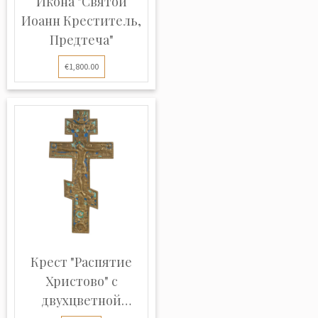
Икона "Святой
Иоанн Креститель,
Предтеча"
€1,800.00
Крест "Распятие
Христово" с
двухцветной