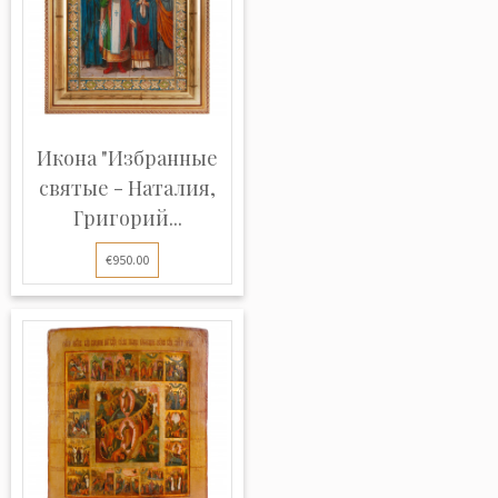
Икона "Избранные
святые - Наталия,
Григорий...
€950.00