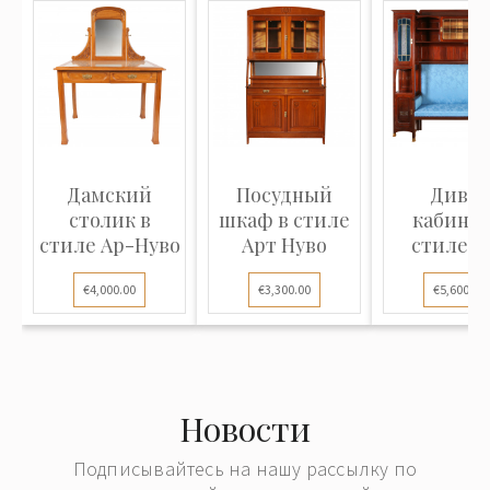
Дамский
Посудный
Диван
столик в
шкаф в стиле
кабинет
стиле Ар-Нуво
Арт Нуво
стиле А
Нуво
€4,000.00
€3,300.00
€5,600.00
Новости
Подписывайтесь на нашу рассылку по