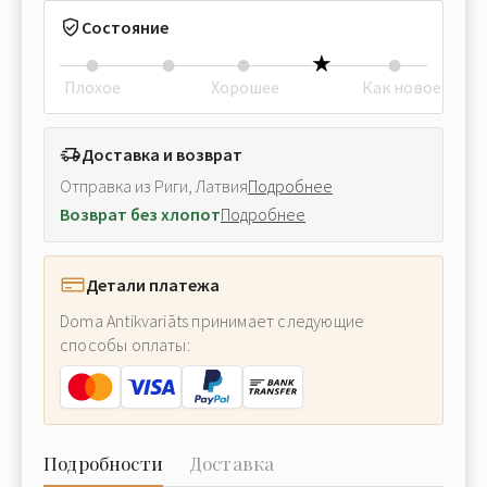
Состояние
Плохое
Хорошее
Как новое
Доставка и возврат
Отправка из Риги, Латвия
Подробнее
Возврат без хлопот
Подробнее
Детали платежа
Doma Antikvariāts принимает следующие
способы оплаты:
Подробности
Доставка