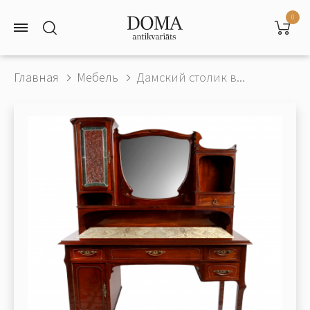
0
Главная
Мебель
Дамский столик в...