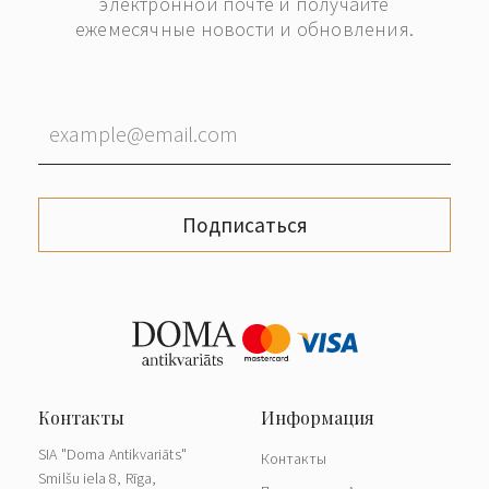
электронной почте и получайте
ежемесячные новости и обновления.
Подписаться
SIA "Doma Antikvariāts"
Контакты
Smilšu iela 8, Rīga,