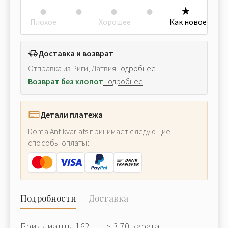
Плохое
Хорошее
Как новое
Доставка и возврат
Отправка из Риги, Латвия
Подробнее
Возврат без хлопот
Подробнее
Детали платежа
Doma Antikvariāts принимает следующие
способы оплаты:
Подробности
Доставка
Бриллианты 162 шт. ~ 3.70 карата