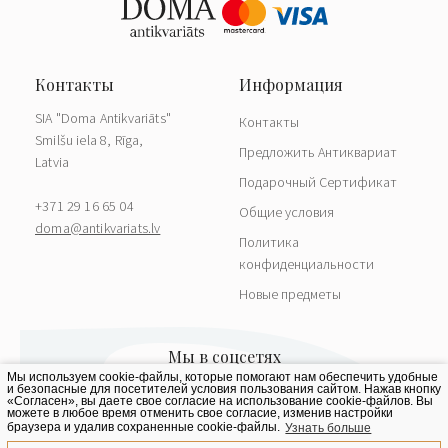
SIA "Doma Antikvariāts"
Контакты
Smilšu iela 8, Rīga,
Предложить Антиквариат
Latvia
Подарочный Сертификат
+371 29 16 65 04
Общие условия
doma@antikvariats.lv
Политика
конфиденциальности
Новые предметы
Мы используем cookie-файлы, которые помогают нам обеспечить удобные
и безопасные для посетителей условия пользования сайтом. Нажав кнопку
«Согласен», вы даете свое согласие на использование cookie-файлов. Вы
можете в любое время отменить свое согласие, изменив настройки
браузера и удалив сохраненные cookie-файлы.
Узнать больше