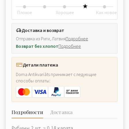
Плохое
Хорошее
Как новое
Доставка и возврат
Отправка из Риги, Латвия
Подробнее
Возврат без хлопот
Подробнее
Детали платежа
Doma Antikvariāts принимает следующие
способы оплаты:
Подробности
Доставка
Рубины 2 шт. ~ 0.18 карата