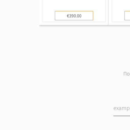
€390.00
По