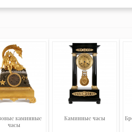
зовые каминные
Каминные часы
Бр
часы