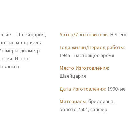
дение — Швейцария,
Автор/Изготовитель:
H.Stern
ванные материалы:
Года жизни/Период работы:
Размеры: диаметр
1945 - настоящее время
чания: Износ
зованию.
Место Изготовления:
Швейцария
Дата Изготовления:
1990-ые
Материалы:
бриллиант,
золото 750*, сапфир