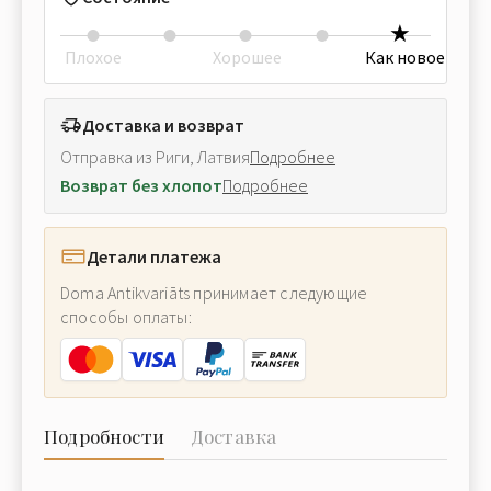
Плохое
Хорошее
Как новое
Доставка и возврат
Отправка из Риги, Латвия
Подробнее
Возврат без хлопот
Подробнее
Детали платежа
Doma Antikvariāts принимает следующие
способы оплаты:
Подробности
Доставка