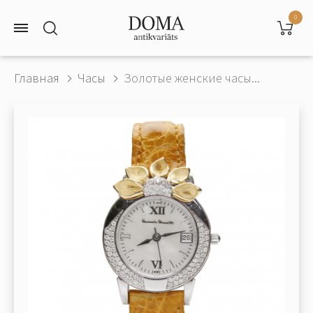
0
Главная
Часы
Золотые женские часы...