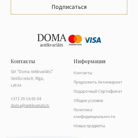
Подписаться
SIA "Doma Antikvariāts"
Контакты
Smilšu iela 8, Rīga,
Предложить Антиквариат
Latvia
Подарочный Сертификат
+371 29 16 65 04
Общие условия
doma@antikvariats.lv
Политика
конфиденциальности
Новые предметы