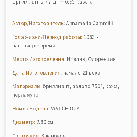
Бриллианты 77 шт. ~ 0.53 карата
Автор/Изготовитель:
Annamaria Cammilli
Года жизни/Период работы:
1983 -
настоящее время
Место Изготовления:
Италия, Флоренция
Дата Изготовления:
начало 21 века
Материалы:
бриллиант, золото 750*, кожа,
перламутр
Номер модели:
WATCH O2Y
Диаметр:
2.80 см.
Состояние:
Как новое