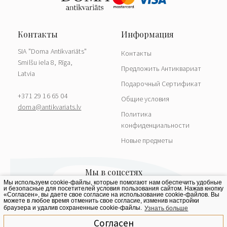
SIA "Doma Antikvariāts"
Контакты
Smilšu iela 8, Rīga,
Предложить Антиквариат
Latvia
Подарочный Сертификат
+371 29 16 65 04
Общие условия
doma@antikvariats.lv
Политика
конфиденциальности
Новые предметы
Мы используем cookie-файлы, которые помогают нам обеспечить удобные
и безопасные для посетителей условия пользования сайтом. Нажав кнопку
«Согласен», вы даете свое согласие на использование cookie-файлов. Вы
можете в любое время отменить свое согласие, изменив настройки
браузера и удалив сохраненные cookie-файлы.
Узнать больше
Согласен