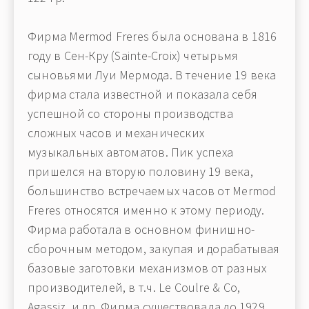
Фирма Mermod Freres была основана в 1816
году в Сен-Кру (Sainte-Croix) четырьмя
сыновьями Луи Мермода. В течение 19 века
фирма стала известной и показала себя
успешной со стороны производства
сложных часов и механических
музыкальных автоматов. Пик успеха
пришелся на вторую половину 19 века,
большинство встречаемых часов от Mermod
Freres относятся именно к этому периоду.
Фирма работала в основном финишно-
сборочным методом, закупая и дорабатывая
базовые заготовки механизмов от разных
производителей, в т.ч. Le Coulre & Co,
Agassiz, и др. Фирма существовала до 1929