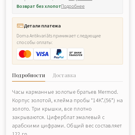
Возврат без хлопот
Подробнее
Детали платежа
Doma Antikvariāts принимает следующие
способы оплаты:
Подробности
Доставка
Часы карманные золотые
братьев Mermod.
Корпус золотой, клейма пробы “14К”.(56*) на
золото.
Три крышки, все плотно
закрываются. Циферблат эмалевый с
арабскими цифрами.
Общий вес составляет
122 гр
.