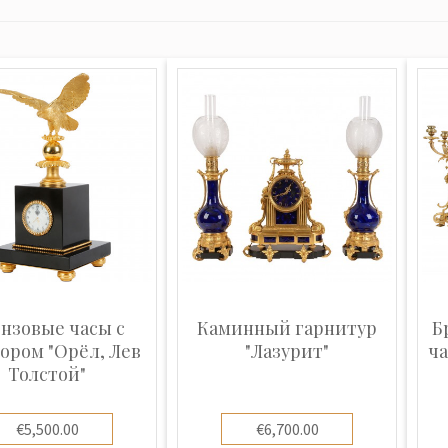
нзовые часы с
Каминный гарнитур
Б
ором "Орёл, Лев
"Лазурит"
ча
Толстой"
€5,500.00
€6,700.00