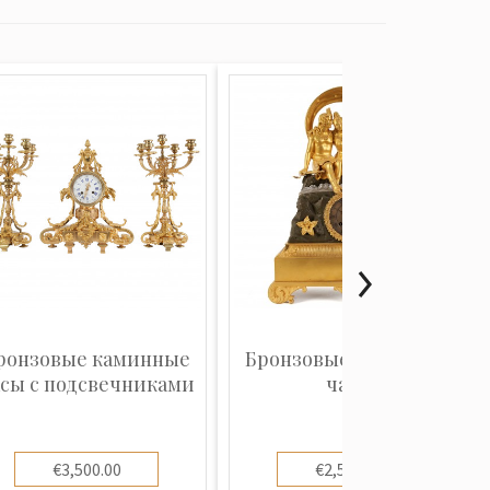
ронзовые каминные
Бронзовые каминные
сы с подсвечниками
часы
€3,500.00
€2,500.00