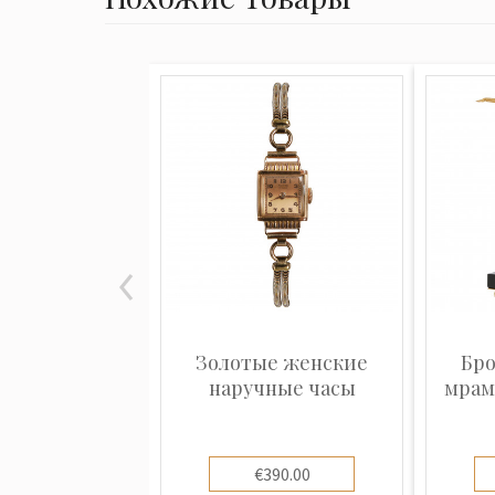
Золотые женские
Бро
наручные часы
мрам
€390.00