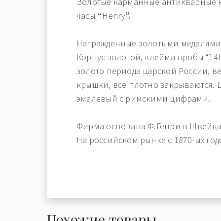
Золотые карманные антикварные
часы
“
Henry
”.
Награжденные золотыми медалями 
Корпус золотой, клейма пробы “14К
золото периода царской России, в
крышки, все плотно закрываются.
эмалевый с римскими цифрами.
Фирма основана Ф.Генри в Швейцар
На российском рынке с 1870-ых год
Похожие товары