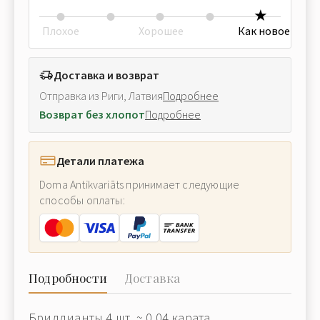
Плохое
Хорошее
Как новое
Доставка и возврат
Отправка из Риги, Латвия
Подробнее
Возврат без хлопот
Подробнее
Детали платежа
Doma Antikvariāts принимает следующие
способы оплаты:
Подробности
Доставка
Бриллианты 4 шт. ~ 0.04 карата