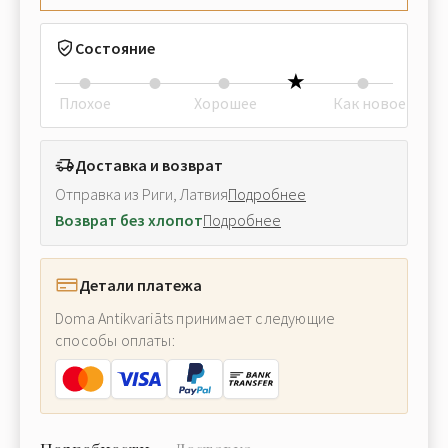
Состояние
Плохое
Хорошее
Как новое
Доставка и возврат
Отправка из Риги, Латвия
Подробнее
Возврат без хлопот
Подробнее
Детали платежа
Doma Antikvariāts принимает следующие
способы оплаты: