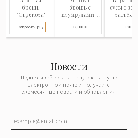
Золотая
Золотая
Коралло
брошь
брошь с
бусы с зол
"Стрекоза"
изумрудами и
застёжк
бриллиантами
Запросить цену
€2,800.00
€890.00
Новости
Подписывайтесь на нашу рассылку по
электронной почте и получайте
ежемесячные новости и обновления.