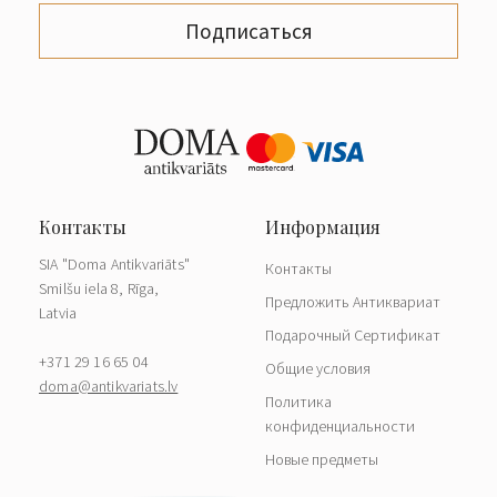
Подписаться
SIA "Doma Antikvariāts"
Контакты
Smilšu iela 8, Rīga,
Предложить Антиквариат
Latvia
Подарочный Сертификат
+371 29 16 65 04
Общие условия
doma@antikvariats.lv
Политика
конфиденциальности
Новые предметы