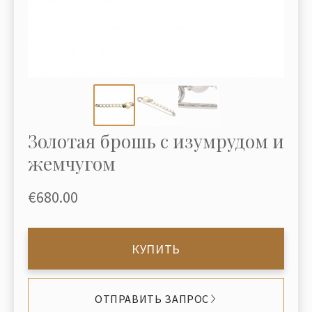
Золотая брошь с изумрудом и
жемчугом
€680.00
КУПИТЬ
ОТПРАВИТЬ ЗАПРОС