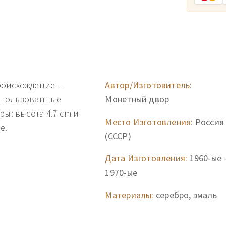
роисхождение —
Автор/Изготовитель:
 Использованные
Монетный двор
ры: высота 4.7 cm и
Место Изготовления:
Россия
е.
(СССР)
Дата Изготовления:
1960-ые 
1970-ые
Материалы:
серебро, эмаль