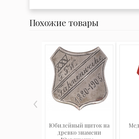
Похожие товары
Юбилейный щиток на
Мед
древко знамени