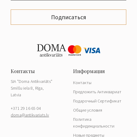
Подписаться
SIA "Doma Antikvariāts"
Контакты
Smilšu iela 8, Rīga,
Предложить Антиквариат
Latvia
Подарочный Сертификат
+371 29 16 65 04
Общие условия
doma@antikvariats.lv
Политика
конфиденциальности
Новые предметы