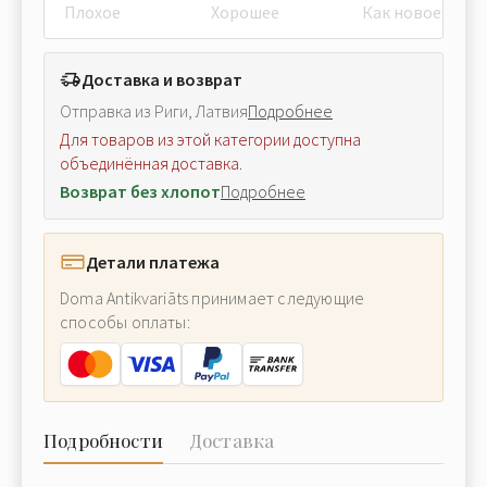
Плохое
Хорошее
Как новое
Доставка и возврат
Отправка из Риги, Латвия
Подробнее
Для товаров из этой категории доступна
объединённая доставка.
Возврат без хлопот
Подробнее
Детали платежа
Doma Antikvariāts принимает следующие
способы оплаты:
Подробности
Доставка