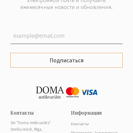
электронной почте и получайте
ежемесячные новости и обновления.
Подписаться
SIA "Doma Antikvariāts"
Контакты
Smilšu iela 8, Rīga,
Предложить Антиквариат