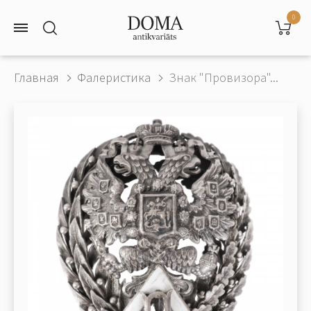
0
Главная
Фалеристика
Знак "Провизора"...