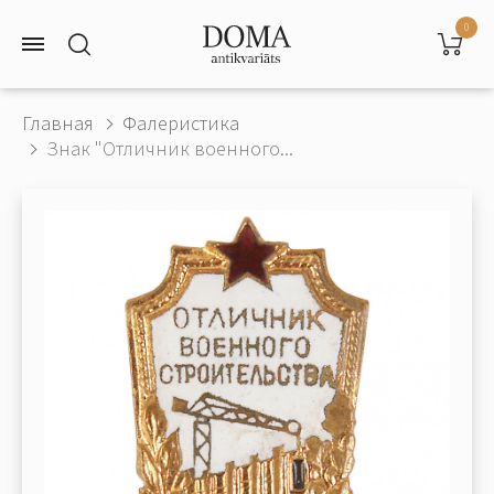
0
Главная
Фалеристика
Знак "Отличник военного...