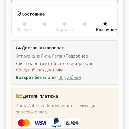
Состояние
Плохое
Хорошее
Как новое
Доставка и возврат
Отправка из Риги, Латвия
Подробнее
Для товаров из этой категории доступна
объединённая доставка.
Возврат без хлопот
Подробнее
Детали платежа
Doma Antikvariāts принимает следующие
способы оплаты: