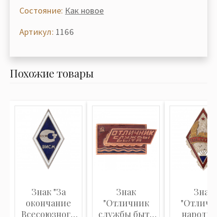
Состояние:
Как новое
Артикул:
1166
Похожие товары
Знак "За
Знак
Знак
окончание
"Отличник
"Отличн
Всесоюзного
службы быта
народно