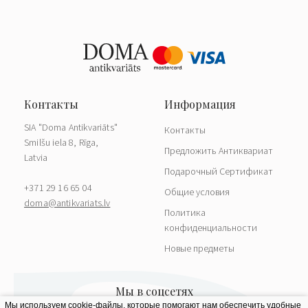
SIA "Doma Antikvariāts"
Контакты
Smilšu iela 8, Rīga,
Предложить Антиквариат
Latvia
Подарочный Сертификат
+371 29 16 65 04
Общие условия
doma@antikvariats.lv
Политика
конфиденциальности
Новые предметы
Мы используем cookie-файлы, которые помогают нам обеспечить удобные