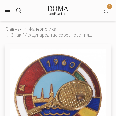
0
Главная
Фалеристика
Знак "Международные соревнования...