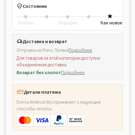
Состояние
Плохое
Хорошее
Как новое
Доставка и возврат
Отправка из Риги, Латвия
Подробнее
Для товаров из этой категории доступна
объединённая доставка.
Возврат без хлопот
Подробнее
Детали платежа
Doma Antikvariāts принимает следующие
способы оплаты: