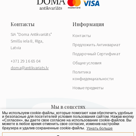
SIA "Doma Antikvariāts"
Контакты
Smilšu iela 8, Rīga,
Предложить Антиквариат
Latvia
Подарочный Сертификат
+371 29 16 65 04
Общие условия
doma@antikvariats.lv
Политика
конфиденциальности
Новые предметы
Мы используем cookie-файлы, которые помогают нам обеспечить удобные
и безопасные для посетителей условия пользования сайтом. Нажав кнопку
«Согласен», вы даете свое согласие на использование cookie-файлов. Вы
можете в любое время отменить свое согласие, изменив настройки
браузера и удалив сохраненные cookie-файлы.
Узнать больше