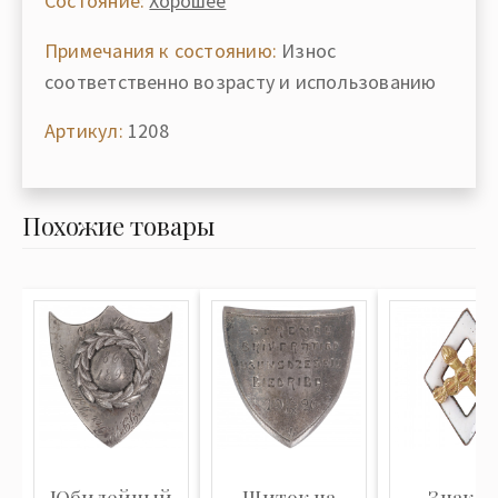
Состояние:
Хорошее
Примечания к состоянию:
Износ
соответственно возрасту и использованию
Артикул:
1208
Похожие товары
Юбилейный
Щиток на
Знак "З