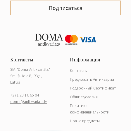
Подписаться
SIA "Doma Antikvariāts"
Контакты
Smilšu iela 8, Rīga,
Предложить Антиквариат
Latvia
Подарочный Сертификат
+371 29 16 65 04
Общие условия
doma@antikvariats.lv
Политика
конфиденциальности
Новые предметы