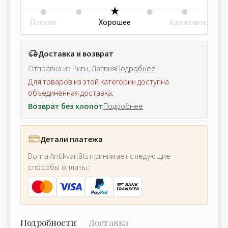
Плохое
Хорошее
Как новое
Доставка и возврат
Отправка из Риги, Латвия
Подробнее
Для товаров из этой категории доступна
объединённая доставка.
Возврат без хлопот
Подробнее
Детали платежа
Doma Antikvariāts принимает следующие
способы оплаты:
Подробности
Доставка