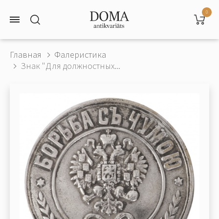
0
Главная
Фалеристика
Знак "Для должностных...