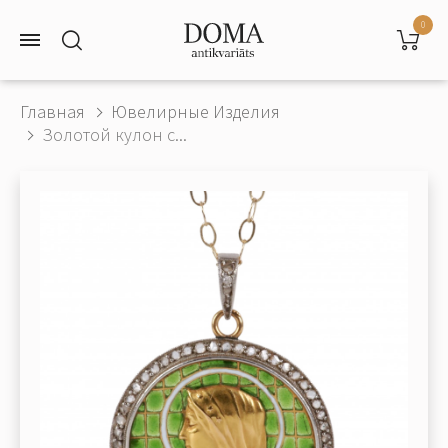
0
Главная
Ювелирные Изделия
Золотой кулон с...