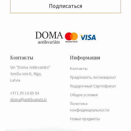
Подписаться
SIA "Doma Antikvariāts"
Контакты
Smilšu iela 8, Rīga,
Предложить Антиквариат
Latvia
Подарочный Сертификат
+371 29 16 65 04
Общие условия
doma@antikvariats.lv
Политика
конфиденциальности
Новые предметы