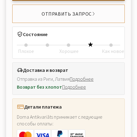
ОТПРАВИТЬ ЗАПРОС
Состояние
Плохое
Хорошее
Как новое
Доставка и возврат
Отправка из Риги, Латвия
Подробнее
Возврат без хлопот
Подробнее
Детали платежа
Doma Antikvariāts принимает следующие
способы оплаты: