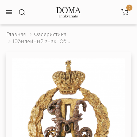
0
Главная
Фалеристика
Юбилейный знак "Об...