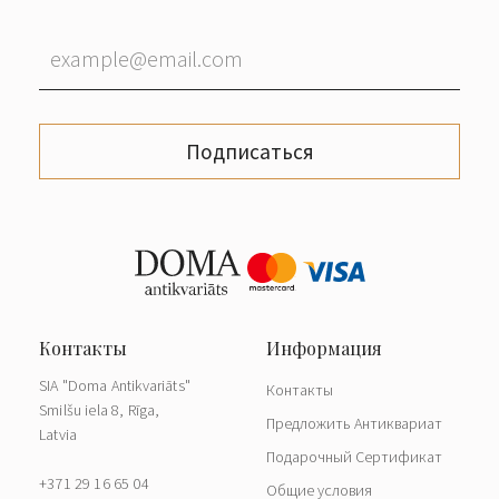
Подписаться
SIA "Doma Antikvariāts"
Контакты
Smilšu iela 8, Rīga,
Предложить Антиквариат
Latvia
Подарочный Сертификат
+371 29 16 65 04
Общие условия