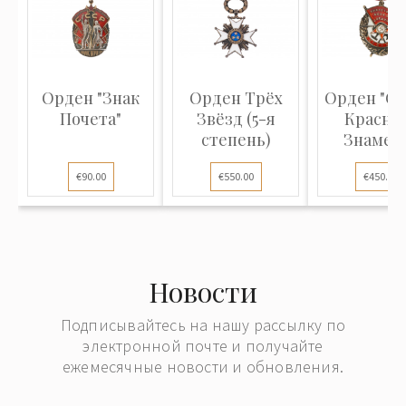
Орден "Знак
Орден Трёх
Орден "О
Почета"
Звёзд (5-я
Красно
степень)
Знамен
€90.00
€550.00
€450.00
Новости
Подписывайтесь на нашу рассылку по
электронной почте и получайте
ежемесячные новости и обновления.