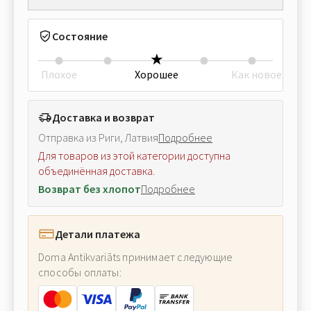
Состояние
Плохое
Хорошее
Как новое
Доставка и возврат
Отправка из Риги, Латвия
Подробнее
Для товаров из этой категории доступна
объединённая доставка.
Возврат без хлопот
Подробнее
Детали платежа
Doma Antikvariāts принимает следующие
способы оплаты: