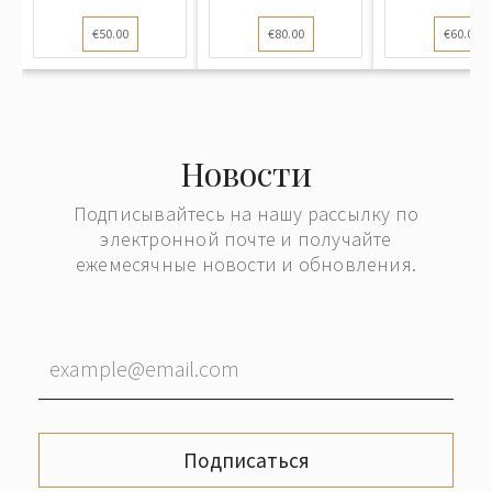
университ...
"Эмблема
€50.00
€80.00
€60.00
добровольной...
Новости
Подписывайтесь на нашу рассылку по
электронной почте и получайте
ежемесячные новости и обновления.
Подписаться