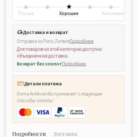
Плохое
Хорошее
Как новое
Доставка и возврат
Отправка из Риги, Латвия
Подробнее
Для товаров из этой категории доступна
объединённая доставка.
Возврат без хлопот
Подробнее
Детали платежа
Doma Antikvariāts принимает следующие
способы оплаты:
Подробности
Доставка