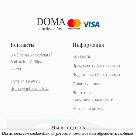
SIA "Doma Antikvariāts"
Контакты
Smilšu iela 8, Rīga,
Предложить Антиквариат
Latvia
Подарочный Сертификат
+371 29 16 65 04
Общие условия
doma@antikvariats.lv
Политика
конфиденциальности
Новые предметы
Мы используем cookie-файлы, которые помогают нам обеспечить удобные