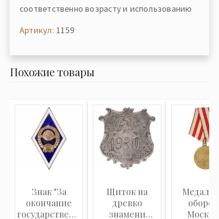
соответственно возрасту и использованию
Артикул:
1159
Похожие товары
Знак "За
Щиток на
Медаль 
окончание
древко
оборон
государственного
знамени
Москвы