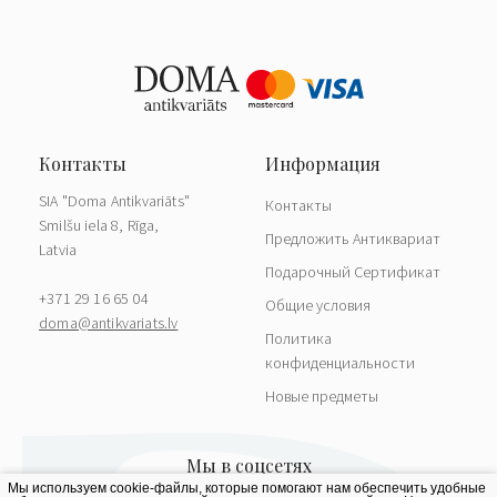
SIA "Doma Antikvariāts"
Контакты
Smilšu iela 8, Rīga,
Предложить Антиквариат
Latvia
Подарочный Сертификат
+371 29 16 65 04
Общие условия
doma@antikvariats.lv
Политика
конфиденциальности
Новые предметы
Мы используем cookie-файлы, которые помогают нам обеспечить удобные