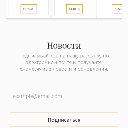
Красный
знамени
€350.00
€140.00
€550.00
крест, 3-...
"Подарок Во...
Новости
Подписывайтесь на нашу рассылку по
электронной почте и получайте
ежемесячные новости и обновления.
Подписаться