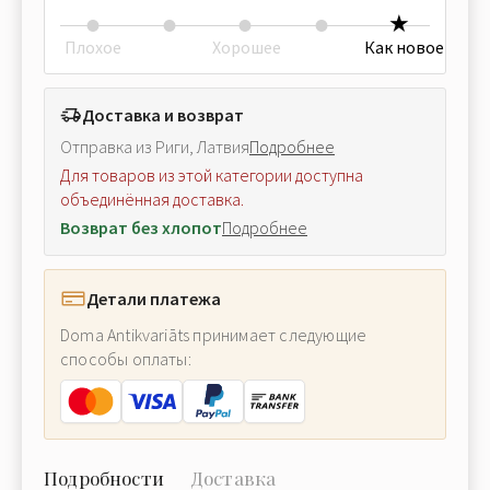
Плохое
Хорошее
Как новое
Доставка и возврат
Отправка из Риги, Латвия
Подробнее
Для товаров из этой категории доступна
объединённая доставка.
Возврат без хлопот
Подробнее
Детали платежа
Doma Antikvariāts принимает следующие
способы оплаты:
Подробности
Доставка