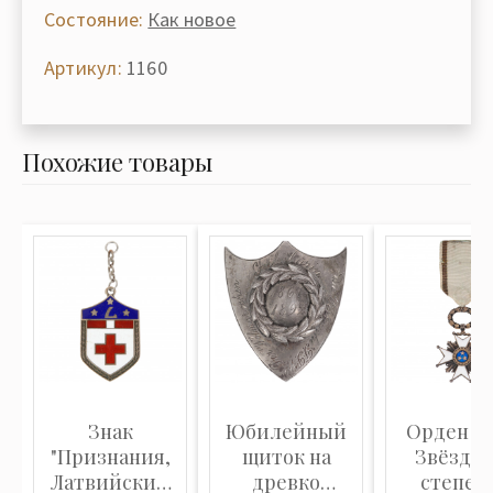
Состояние:
Как новое
Артикул:
1160
Похожие товары
Знак
Юбилейный
Орден Т
"Признания,
щиток на
Звёзд (5
Латвийский
древко
степен