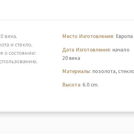
0 века.
Место Изготовления:
Европа
та и стекло.
Дата Изготовления:
начало
я о состоянии:
20 века
использованию.
Материалы:
позолота, стекл
Высота:
6.0 cm.