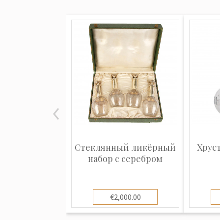
Стеклянный ликёрный
Хрус
набор с серебром
€2,000.00