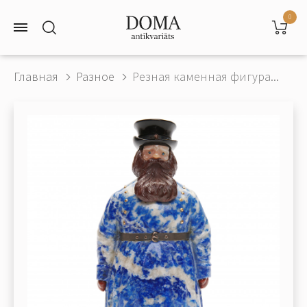
0
Главная
Разное
Резная каменная фигура...