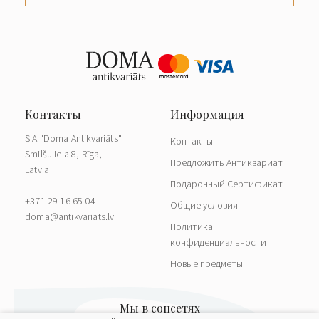
SIA "Doma Antikvariāts"
Контакты
Smilšu iela 8, Rīga,
Предложить Антиквариат
Latvia
Подарочный Сертификат
+371 29 16 65 04
Общие условия
doma@antikvariats.lv
Политика
конфиденциальности
Новые предметы