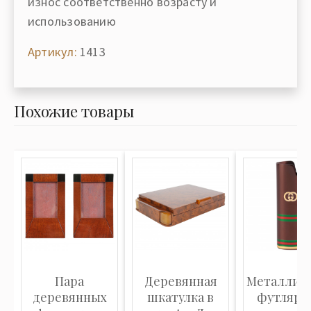
износ соответственно возрасту и
использованию
Артикул:
1413
Похожие товары
Пара
Деревянная
Металлич
деревянных
шкатулка в
футляр 