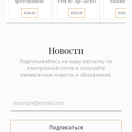
фоторамок
стиле Ар-Деко
зажигал
"Gucci Acc
€180.00
€550.00
€300.00
Новости
Подписывайтесь на нашу рассылку по
электронной почте и получайте
ежемесячные новости и обновления.
Подписаться