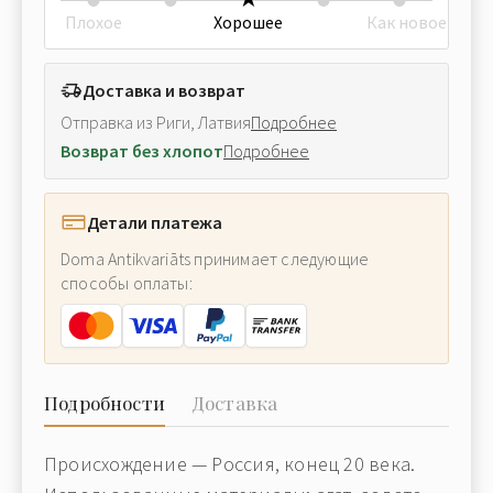
Плохое
Хорошее
Как новое
Доставка и возврат
Отправка из Риги, Латвия
Подробнее
Возврат без хлопот
Подробнее
Детали платежа
Doma Antikvariāts принимает следующие
способы оплаты:
Подробности
Доставка
Происхождение — Россия, конец 20 века.