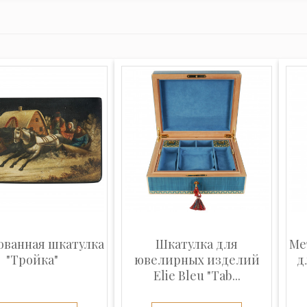
ованная шкатулка
Шкатулка для
Ме
"Тройка"
ювелирных изделий
д
Elie Bleu "Tab...