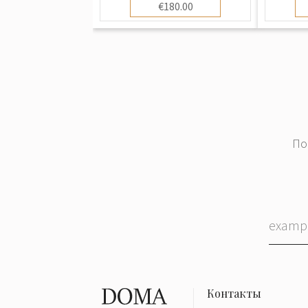
€180.00
По