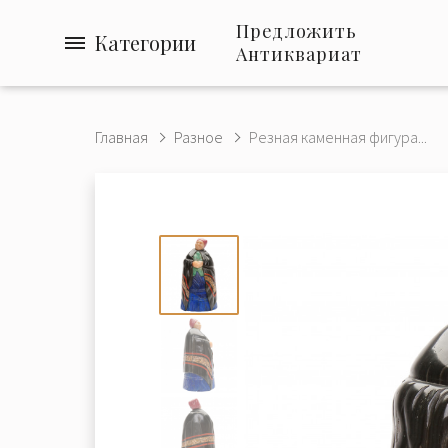
Предложить
Категории
Антиквариат
Главная
Разное
Резная каменная фигура...