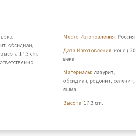
века.
Место Изготовления:
Россия
ит, обсидиан,
Дата Изготовления:
конец 20
высота 17.3 cm.
века
оответственно
Материалы:
лазурит,
обсидиан, родонит, селенит,
яшма
Высота:
17.3 cm.