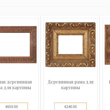
ная деревянная
Деревянная рама для
а для картины
картины
€650.00
€240.00