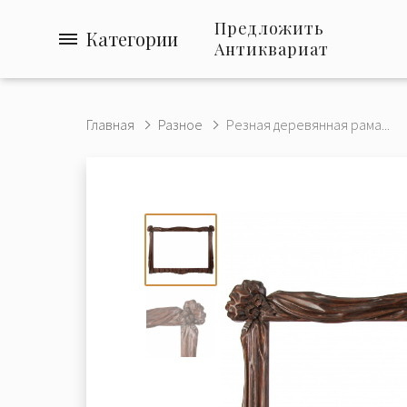
Предложить
Категории
Антиквариат
Главная
Разное
Резная деревянная рама...