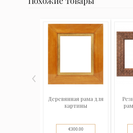
Похожие товары
Деревянная рама для
Рез
картины
рам
€300.00