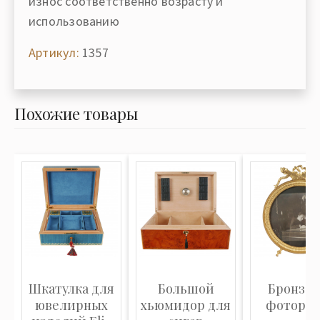
износ соответственно возрасту и
использованию
Артикул:
1357
Похожие товары
Шкатулка для
Большой
Бронзов
ювелирных
хьюмидор для
фоторам