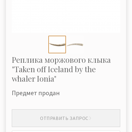
Реплика моржового клыка
"Taken off Iceland by the
whaler Ionia"
Предмет продан
ОТПРАВИТЬ ЗАПРОС