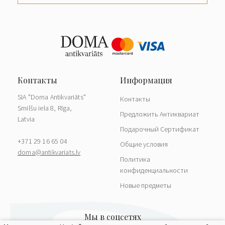
SIA "Doma Antikvariāts"
Контакты
Smilšu iela 8, Rīga,
Предложить Антиквариат
Latvia
Подарочный Сертификат
+371 29 16 65 04
Общие условия
doma@antikvariats.lv
Политика
конфиденциальности
Новые предметы