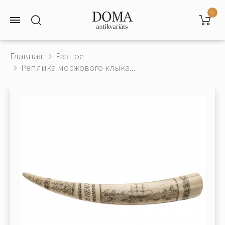
0
Главная
Разное
Реплика моржового клыка...