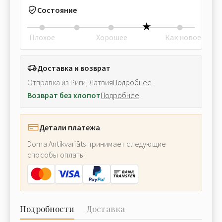
Состояние
Плохое
Хорошее
Как новое
Доставка и возврат
Отправка из Риги, Латвия
Подробнее
Возврат без хлопот
Подробнее
Детали платежа
Doma Antikvariāts принимает следующие
способы оплаты:
Подробности
Доставка