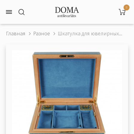
0
Главная
Разное
Шкатулка для ювелирных...