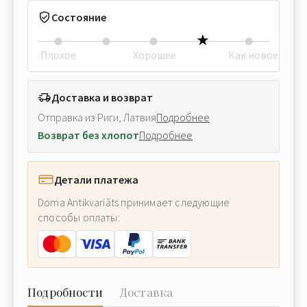
Состояние
Плохое
Хорошее
Как новое
Доставка и возврат
Отправка из Риги, Латвия
Подробнее
Возврат без хлопот
Подробнее
Детали платежа
Doma Antikvariāts принимает следующие
способы оплаты:
Подробности
Доставка