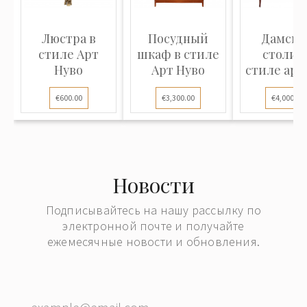
Люстра в
Посудный
Дамски
стиле Арт
шкаф в стиле
столик
Нуво
Арт Нуво
стиле ар-
€600.00
€3,300.00
€4,000.00
Новости
Подписывайтесь на нашу рассылку по
электронной почте и получайте
ежемесячные новости и обновления.