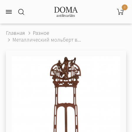
0
Главная
Разное
Металлический мольберт в...