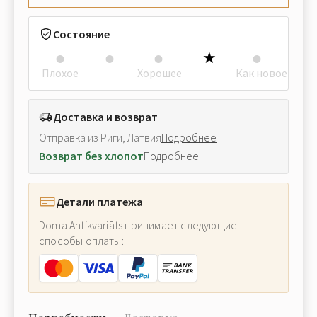
Состояние
Плохое
Хорошее
Как новое
Доставка и возврат
Отправка из Риги, Латвия
Подробнее
Возврат без хлопот
Подробнее
Детали платежа
Doma Antikvariāts принимает следующие
способы оплаты: