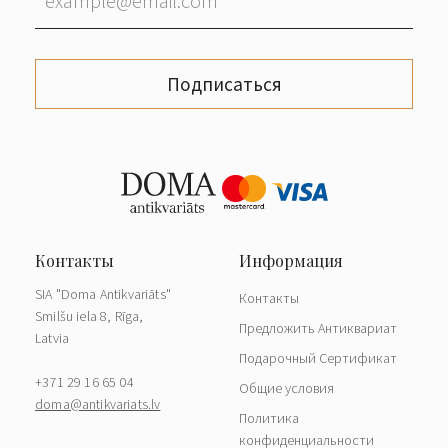
Подписаться
SIA "Doma Antikvariāts"
Контакты
Smilšu iela 8, Rīga,
Предложить Антиквариат
Latvia
Подарочный Сертификат
+371 29 16 65 04
Общие условия
doma@antikvariats.lv
Политика
конфиденциальности