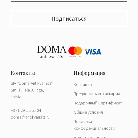
Подписаться
SIA "Doma Antikvariāts"
Контакты
Smilšu iela 8, Rīga,
Предложить Антиквариат
Latvia
Подарочный Сертификат
+371 29 16 65 04
Общие условия
doma@antikvariats.lv
Политика
конфиденциальности
Новые предметы