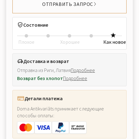
ОТПРАВИТЬ ЗАПРОС
Состояние
Плохое
Хорошее
Как новое
Доставка и возврат
Отправка из Риги, Латвия
Подробнее
Возврат без хлопот
Подробнее
Детали платежа
Doma Antikvariāts принимает следующие
способы оплаты: