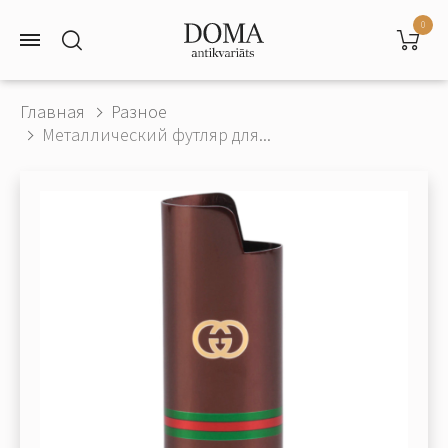
0
Главная
Разное
Металлический футляр для...