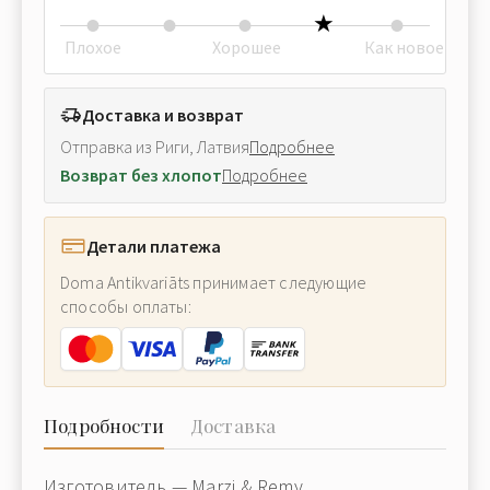
Плохое
Хорошее
Как новое
Доставка и возврат
Отправка из Риги, Латвия
Подробнее
Возврат без хлопот
Подробнее
Детали платежа
Doma Antikvariāts принимает следующие
способы оплаты:
Подробности
Доставка
Изготовитель — Marzi & Remy.