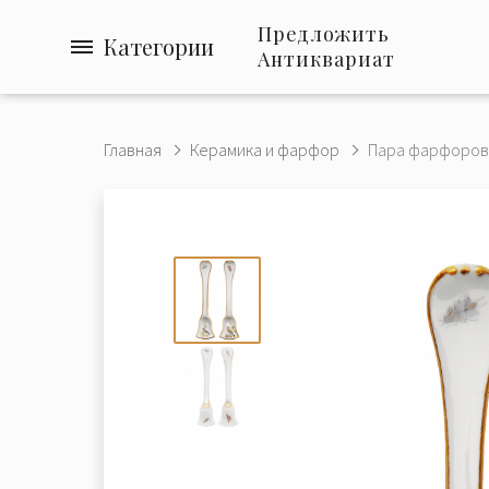
Предложить
Категории
Антиквариат
Главная
Керамика и фарфор
Пара фарфоровы