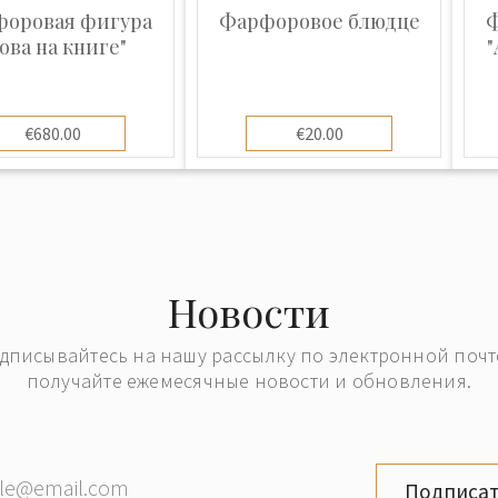
необычностью
оровая фигура
Фарфоровое блюдце
Ф
чностью форм и
ова на книге"
"
€680.00
€20.00
Новости
дписывайтесь на нашу рассылку по электронной почт
получайте ежемесячные новости и обновления.
Подписат