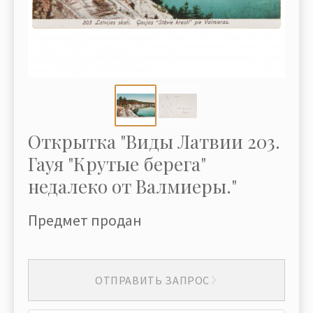
Открытка "Виды Латвии 203.
Гауя "Крутые берега"
недалеко от Валмиеры."
Предмет продан
ОТПРАВИТЬ ЗАПРОС