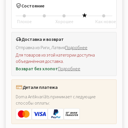
Состояние
Плохое
Хорошее
Как новое
Доставка и возврат
Отправка из Риги, Латвия
Подробнее
Для товаров из этой категории доступна
объединённая доставка.
Возврат без хлопот
Подробнее
Детали платежа
Doma Antikvariāts принимает следующие
способы оплаты: