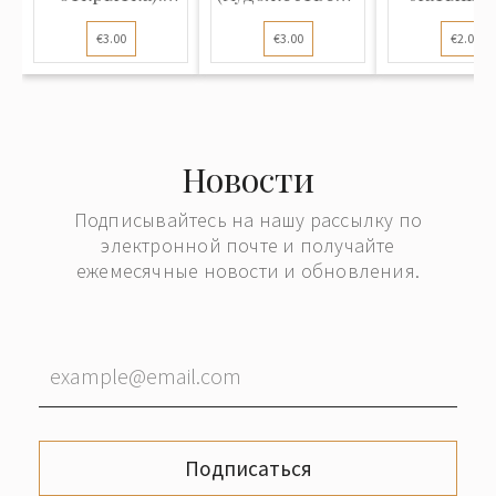
Зимн...
открытка...
народн
€3.00
€3.00
€2.00
песн...
Новости
Подписывайтесь на нашу рассылку по
электронной почте и получайте
ежемесячные новости и обновления.
Подписаться