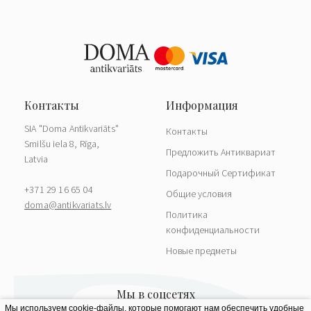
SIA "Doma Antikvariāts"
Контакты
Smilšu iela 8, Rīga,
Предложить Антиквариат
Latvia
Подарочный Сертификат
+371 29 16 65 04
Общие условия
doma@antikvariats.lv
Политика
конфиденциальности
Новые предметы
Мы используем cookie-файлы, которые помогают нам обеспечить удобные