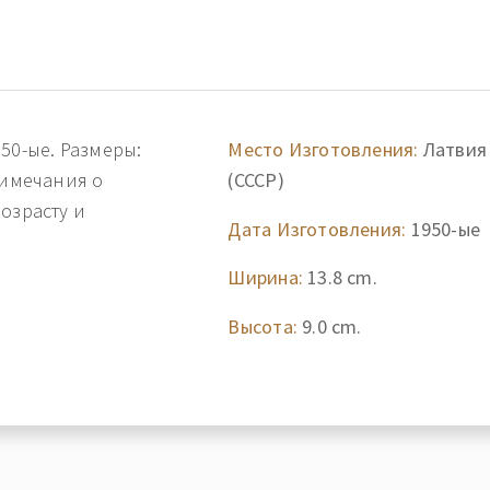
50-ые. Размеры:
Место Изготовления:
Латвия
римечания о
(СССР)
озрасту и
Дата Изготовления:
1950-ые
Ширина:
13.8 cm.
Высота:
9.0 cm.