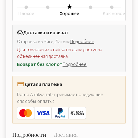
Плохое
Хорошее
Как новое
Доставка и возврат
Отправка из Риги, Латвия
Подробнее
Для товаров из этой категории доступна
объединённая доставка.
Возврат без хлопот
Подробнее
Детали платежа
Doma Antikvariāts принимает следующие
способы оплаты:
Подробности
Доставка