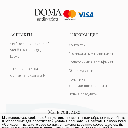
SIA "Doma Antikvariāts"
Контакты
Smilšu iela 8, Rīga,
Предложить Антиквариат
Latvia
Подарочный Сертификат
+371 29 16 65 04
Общие условия
doma@antikvariats.lv
Политика
конфиденциальности
Новые предметы
Мы используем cookie-файлы, которые помогают нам обеспечить удобные
и безопасные для посетителей условия пользования сайтом. Нажав кнопку
«Согласен», вы даете свое согласие на использование cookie-файлов. Вы