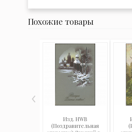
Похожие товары
Изд. HWB
(Поздравительная
(