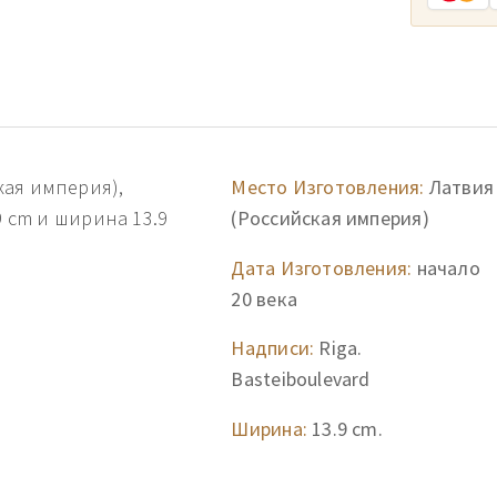
кая империя),
Место Изготовления:
Латвия
9 cm и ширина 13.9
(Российская империя)
Дата Изготовления:
начало
20 века
Надписи:
Riga.
Basteiboulevard
Ширина:
13.9 cm.