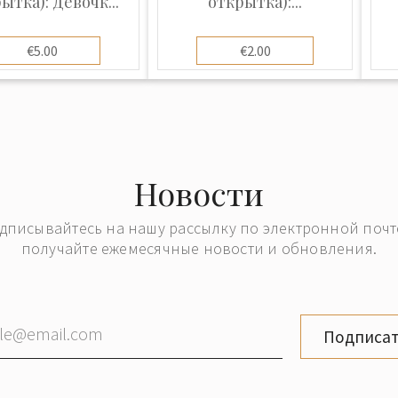
ытка): Девочк...
открытка):...
€5.00
€2.00
Новости
дписывайтесь на нашу рассылку по электронной почт
получайте ежемесячные новости и обновления.
Подписат