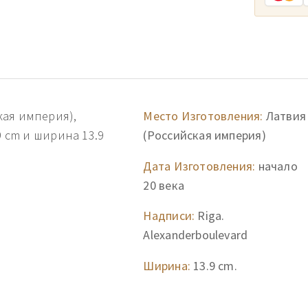
кая империя),
Место Изготовления:
Латвия
9 cm и ширина 13.9
(Российская империя)
Дата Изготовления:
начало
20 века
Надписи:
Riga.
Alexanderboulevard
Ширина:
13.9 cm.