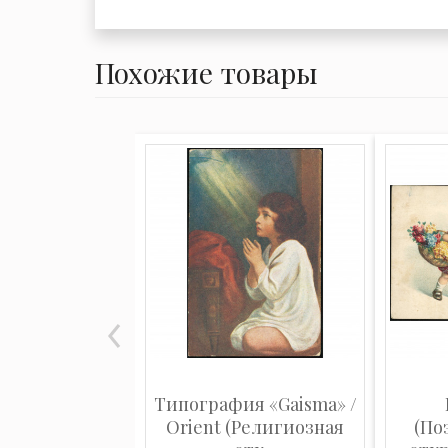
Похожие товары
Типография «Gaisma» /
Orient (Религиозная
(По