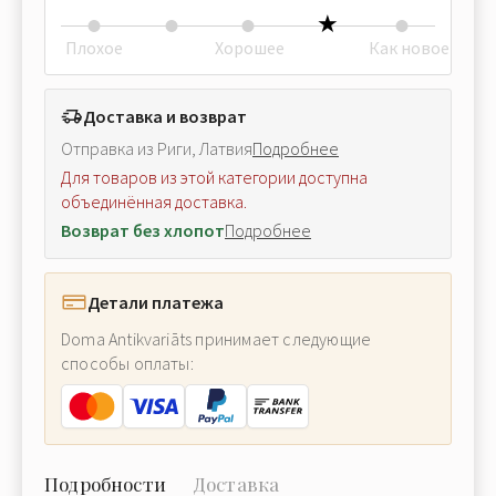
Плохое
Хорошее
Как новое
Доставка и возврат
Отправка из Риги, Латвия
Подробнее
Для товаров из этой категории доступна
объединённая доставка.
Возврат без хлопот
Подробнее
Детали платежа
Doma Antikvariāts принимает следующие
способы оплаты:
Подробности
Доставка