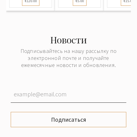
€120.00
€5.00
€15.00
ом...
Новости
Подписывайтесь на нашу рассылку по
электронной почте и получайте
ежемесячные новости и обновления.
Подписаться