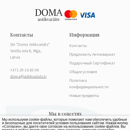
SIA "Doma Antikvariāts"
Контакты
Smilšu iela 8, Rīga,
Предложить Антиквариат
Latvia
Подарочный Сертификат
+371 29 16 65 04
Общие условия
doma@antikvariats.lv
Политика
конфиденциальности
Новые предметы
Мы используем cookie-файлы, которые помогают нам обеспечить удобные
и безопасные для посетителей условия пользования сайтом. Нажав кнопку
«Согласен», вы даете свое согласие на использование cookie-файлов. Вы