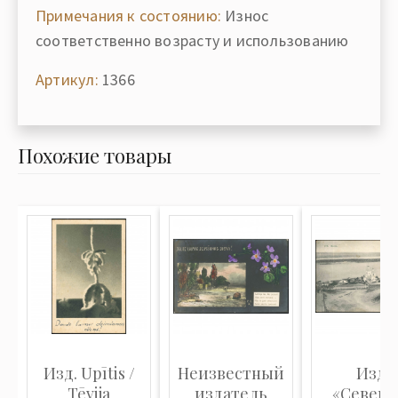
Примечания к состоянию:
Износ
соответственно возрасту и использованию
Артикул:
1366
Похожие товары
Изд. Upītis /
Неизвестный
Изд.
Tēvija
издатель
«Северн