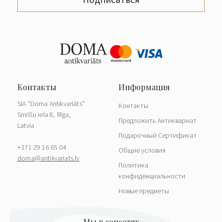
SIA "Doma Antikvariāts"
Контакты
Smilšu iela 8, Rīga,
Предложить Антиквариат
Latvia
Подарочный Сертификат
+371 29 16 65 04
Общие условия
doma@antikvariats.lv
Политика
конфиденциальности
Новые предметы