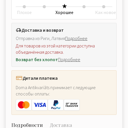
Плохое
Хорошее
Как новое
Доставка и возврат
Отправка из Риги, Латвия
Подробнее
Для товаров из этой категории доступна
объединённая доставка.
Возврат без хлопот
Подробнее
Детали платежа
Doma Antikvariāts принимает следующие
способы оплаты:
Подробности
Доставка