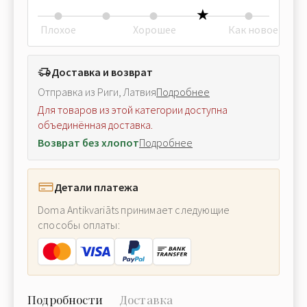
Плохое
Хорошее
Как новое
Доставка и возврат
Отправка из Риги, Латвия
Подробнее
Для товаров из этой категории доступна
объединённая доставка.
Возврат без хлопот
Подробнее
Детали платежа
Doma Antikvariāts принимает следующие
способы оплаты:
Подробности
Доставка