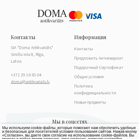
SIA "Doma Antikvariāts"
Контакты
Smilšu iela 8, Rīga,
Предложить Антиквариат
Latvia
Подарочный Сертификат
+371 29 16 65 04
Общие условия
doma@antikvariats.lv
Политика
конфиденциальности
Новые предметы
Мы используем cookie-файлы, которые помогают нам обеспечить удобные
и безопасные для посетителей условия пользования сайтом. Нажав кнопку
«Согласен», вы даете свое согласие на использование cookie-файлов. Вы