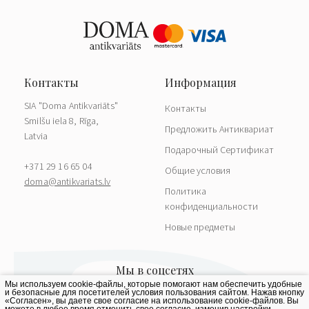
SIA "Doma Antikvariāts"
Контакты
Smilšu iela 8, Rīga,
Предложить Антиквариат
Latvia
Подарочный Сертификат
+371 29 16 65 04
Общие условия
doma@antikvariats.lv
Политика
конфиденциальности
Новые предметы
Мы используем cookie-файлы, которые помогают нам обеспечить удобные
и безопасные для посетителей условия пользования сайтом. Нажав кнопку
«Согласен», вы даете свое согласие на использование cookie-файлов. Вы