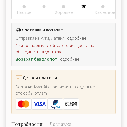
Плохое
Хорошее
Как новое
Доставка и возврат
Отправка из Риги, Латвия
Подробнее
Для товаров из этой категории доступна
объединённая доставка.
Возврат без хлопот
Подробнее
Детали платежа
Doma Antikvariāts принимает следующие
способы оплаты:
Подробности
Доставка