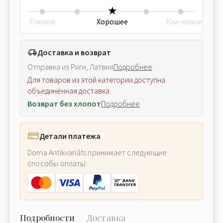
Плохое
Хорошее
Как новое
Доставка и возврат
Отправка из Риги, Латвия
Подробнее
Для товаров из этой категории доступна
объединённая доставка.
Возврат без хлопот
Подробнее
Детали платежа
Doma Antikvariāts принимает следующие
способы оплаты:
Подробности
Доставка