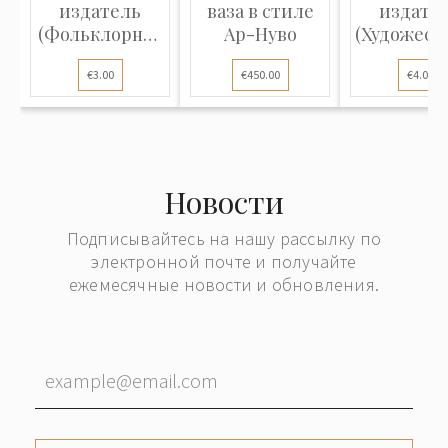
издатель
ваза в стиле
издате
(Фольклорная
Ар-Нуво
(Художест
открытка):...
открытка
€3.00
€450.00
€4.00
Новости
Подписывайтесь на нашу рассылку по
электронной почте и получайте
ежемесячные новости и обновления.