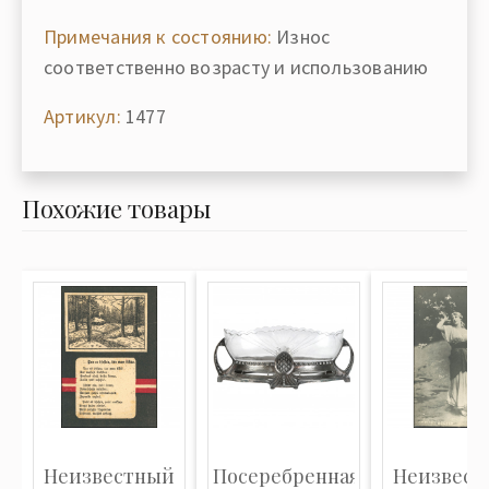
Примечания к состоянию:
Износ
соответственно возрасту и использованию
Артикул:
1477
Похожие товары
Неизвестный
Посеребренная
Неизвест