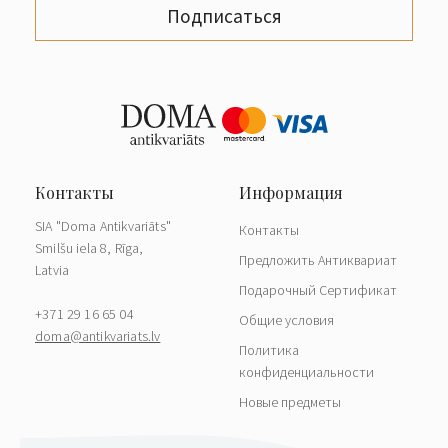
Подписаться
SIA "Doma Antikvariāts"
Контакты
Smilšu iela 8, Rīga,
Предложить Антиквариат
Latvia
Подарочный Сертификат
+371 29 16 65 04
Общие условия
doma@antikvariats.lv
Политика
конфиденциальности
Новые предметы